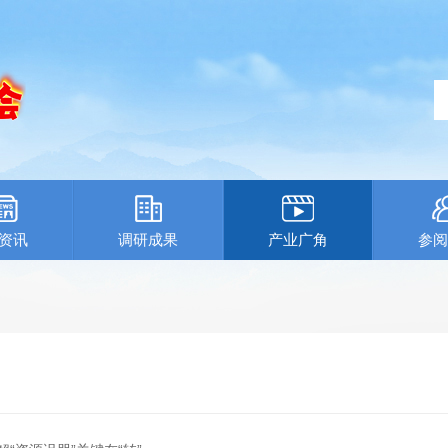
资讯
调研成果
产业广角
参阅