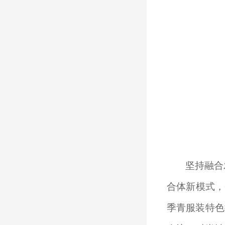
坚持融合
合体新模式，
季青服装特色