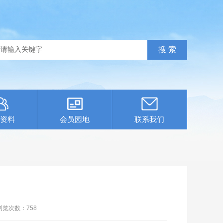
资料
会员园地
联系我们
浏览次数：
758