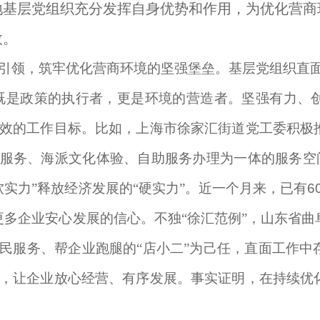
地基层党组织充分发挥自身优势和作用，为优化营商
效。
引领，筑牢优化营商环境的坚强堡垒。基层党组织直面
既是政策的执行者，更是环境的营造者。坚强有力、
效的工作目标。比如，上海市徐家汇街道党工委积极
服务、海派文化体验、自助服务办理为一体的服务空间
软实力”释放经济发展的“硬实力”。近一个月来，已有
6
更多企业安心发展的信心。不独“徐汇范例”，山东省
民服务、帮企业跑腿的“店小二”为己任，直面工作中
，让企业放心经营、有序发展。事实证明，在持续优