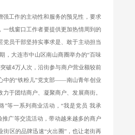
增强工作的主动性和服务的预见性，要求
，一线窗口工作者要提供更加热情周到的
层党员干部坚持实事求是、敢于主动担当
期，大连市中山区南山商圈举办的“百味
量突破
4
万人次，沿街参与商户营业额较前
心中的“铁粉儿”党支部——南山青年创业
致力于团结商户、凝聚商户、发展商街。
路”等一系列商业活动，“我是党员
我承
验推广等交流活动，带动越来越多的商户
街区的品牌迅速“火出圈”，也让老街再