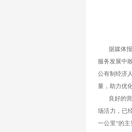
据媒体报
服务发展中敢
公有制经济
量，助力优
良好的
场活力，已
一公里”的