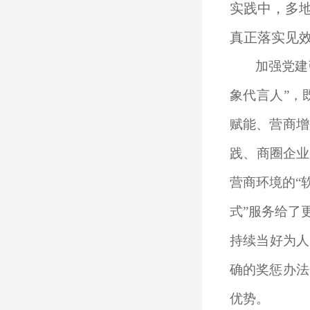
实践中，多
真正落实见
加强党建
象代言人”，
赋能、营商增
践、商圈企业
营商环境的“
式”服务给了
持续当好为人
确的奖惩办法
优势。