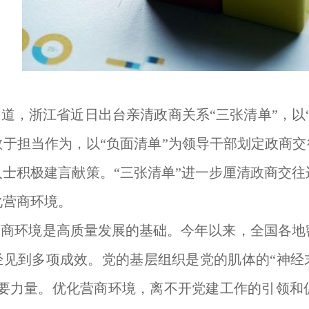
道，浙江省近日出台亲清政商关系“三张清单”，以
于担当作为，以“负面清单”为领导干部划定政商交
人士积极建言献策。“三张清单”进一步厘清政商交
化营商环境。
营商环境是高质量发展的基础。今年以来，全国各地
经见到多项成效。党的基层组织是党的肌体的“神经
主要力量。优化营商环境，离不开党建工作的引领和