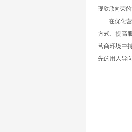
现欣欣向荣的
在优化
方式、提高
营商环境中
先的用人导