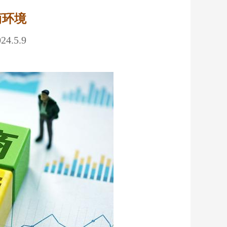
商环境
.5.9