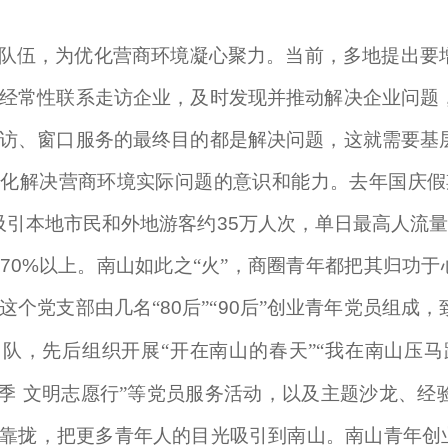
队伍，为优化营商环境凝心聚力。当前，多地提出要
经常性联系走访企业，及时发现并推动解决企业问题
访、窗口服务的最终目的都是解决问题，这就需要基
化解决营商环境实际问题的意识和能力。去年国庆假
吸引本地市民和外地游客约
35
万人次，单日最高人流
70%
以上。南山如此之“火”，商圈青年都把其归功于
这个党支部由几名“
80
后”“
90
后”创业青年党员组成，
队，先后组织开展“开在南山的春天”“我在南山压马
季
文明志愿行”等党员服务活动，以及主题沙龙、经
靠拢，把更多青年人的目光吸引到南山。南山青年创业