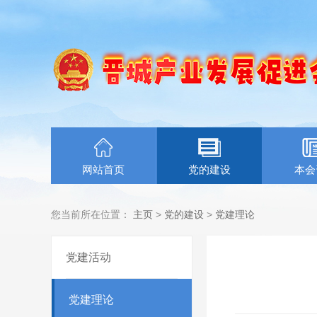
网站首页
党的建设
本会
您当前所在位置：
主页
>
党的建设
>
党建理论
党建活动
党建理论