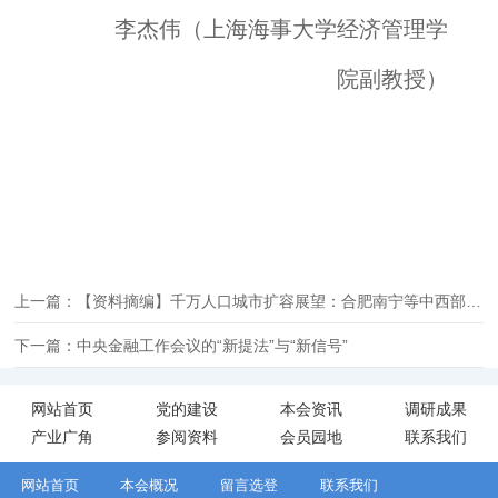
李杰伟（上海海事大学经济管理学
院副教授）
上一篇：【资料摘编】千万人口城市扩容展望：合肥南宁等中西部省会晋级动力强 上海广州引人口向郊区分流集聚
下一篇：中央金融工作会议的“新提法”与“新信号”
网站首页
党的建设
本会资讯
调研成果
产业广角
参阅资料
会员园地
联系我们
网站首页
本会概况
留言选登
联系我们