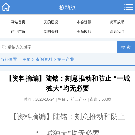
移动版
网站首页
党的建设
本会资讯
调研成果
产业广角
参阅资料
会员园地
联系我们
当前位置：
主页
>
参阅资料
>
第三产业
【资料摘编】陆铭：刻意推动和防止 “一城
独大”均无必要
时间：2023-10-24 | 栏目：
第三产业
| 点击：
638
次
【资料摘编】陆铭：刻意推动和防止
“一城独大”均无必要