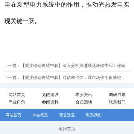
电在新型电力系统中的作用，推动光热发电实
现关键一跃。
上一篇：【关注碳达峰碳中和】深入分析推进碳达峰碳中和工作面临的形势任务 扎扎实实把党中央决策部署落到实处
下一篇：【关注碳达峰碳中和】对话林伯强：碳市场作用很关键，应鼓励更多人参与交易
网站首页
党的建设
本会资讯
调研成果
产业广角
参阅资料
会员园地
联系我们
网站首页
本会概况
留言选登
联系我们
返回首页