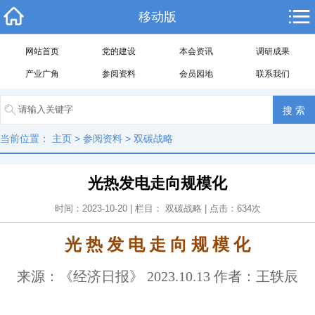
移动版
网站首页
党的建设
本会资讯
调研成果
产业广角
参阅资料
会员园地
联系我们
当前位置：
主页
>
参阅资料
>
双碳战略
光热发电走向规模化
时间：2023-10-20 | 栏目：
双碳战略
| 点击：
634
次
光 热 发 电 走 向 规 模 化
来源：《经济日报》 2023.10.13 作者：王轶辰