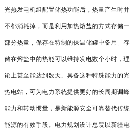
光热发电机组配置储热功能后，热量产生时并
不都消耗掉，而是利用加热熔盐的方式存储一
部分热量，保存在特制的保温储罐中备用。存
储在熔盐中的热能可以维持发电数个小时，理
论上甚至能达到数天。具备这种特殊能力的光
热电站，可为电力系统提供更好的长周期调峰
能力和转动惯量，是新能源安全可靠替代传统
能源的有效手段。电力规划设计总院以新疆电