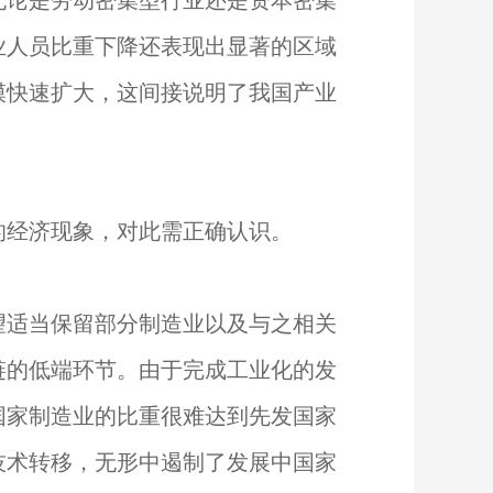
无论是劳动密集型行业还是资本密集
业人员比重下降还表现出显著的区域
模快速扩大，这间接说明了我国产业
的经济现象，对此需正确认识。
望适当保留部分制造业以及与之相关
链的低端环节。由于完成工业化的发
国家制造业的比重很难达到先发国家
技术转移，无形中遏制了发展中国家