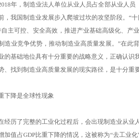
年至2018年，制造业法人单位从业人员占全部从业人员
前，我国制造业发展步入爬坡过坎的攻坚阶段。“十四
持自主可控、安全高效，推进产业基础高级化、产
制造业竞争优势，推动制造业高质量发展。”在此
业的基础地位具有十分重要的战略意义，正确认识
势、找到制造业高质量发展的现实路径，是十分重
重下降是全球性现象
在经历了完整的工业化过程后，会出现制造业从业
增加值占GDP比重下降的情况，这被称为“去工业