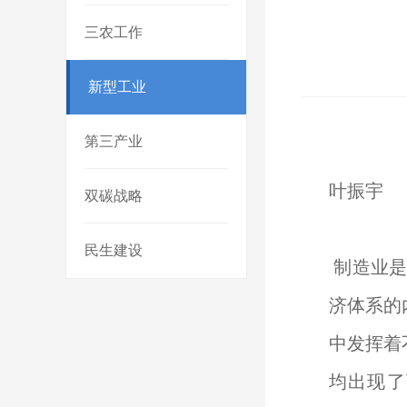
三农工作
新型工业
第三产业
叶振宇
双碳战略
民生建设
制造业是
济体系的
中发挥着
均出现了下