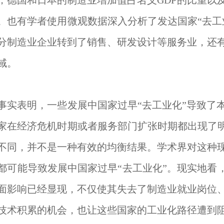
7年，德国和日本的制造业增加值占名义GDP的比重
。也有学者使用微观数据深入分析了发达国家“去工
分制造业企业转到了销售、研发设计等服务业，还
域。
事实表明，一些发展中国家过早“去工业化”导致了
家在经济危机时期或者服务部门扩张时期都出现了明
不同，并不是一种有效的均衡结果。学术界对这种
都可能导致发展中国家过早“去工业化”。现实地看
面影响已经显现，不仅使其失去了制造业就业岗位
技术积累的机会，也让这些国家的工业化路径遭到