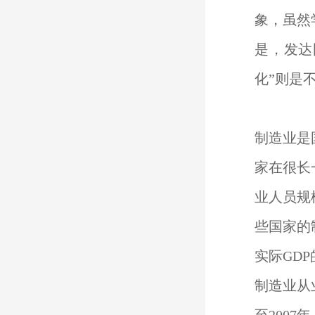
象，虽然
是，发达
化”则是
制造业是
家在很长
业人员规
些国家的
实际GD
制造业从