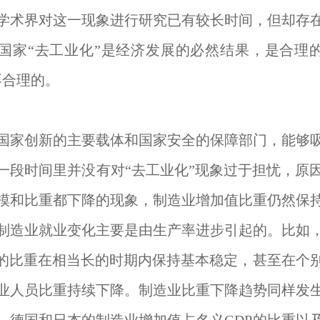
学术界对这一现象进行研究已有较长时间，但却存
国家“去工业化”是经济发展的必然结果，是合理
不合理的。
国家创新的主要载体和国家安全的保障部门，能够
一段时间里并没有对“去工业化”现象过于担忧，原
模和比重都下降的现象，制造业增加值比重仍然保
制造业就业变化主要是由生产率进步引起的。比如，
P的比重在相当长的时期内保持基本稳定，甚至在个
业人员比重持续下降。制造业比重下降趋势同样发生