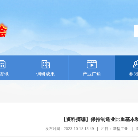
资讯
调研成果
产业广角
参阅
【资料摘编】保持制造业比重基本
发布时间：2023-10-18 13:49
|
栏目：
新型工业
|