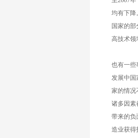
至200
均有下降
国家的部
高技术领
也有一些
发展中国
家的情况
诸多因素
带来的负
造业获得