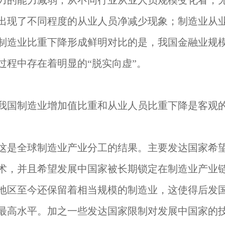
力的能力减弱；从不同行业从业人员规模变化看，
出现了不同程度的从业人员净减少现象；制造业从
制造业比重下降形成鲜明对比的是，我国金融业规
过程中存在着明显的“脱实向虚”。
我国制造业增加值比重和从业人员比重下降是客观
这是全球制造业产业分工的结果。主要发达国家希
术，并且希望发展中国家被长期锁定在制造业产业
地区至今还保留着相当规模的制造业，这使得后发
最高水平。加之一些发达国家限制对发展中国家的