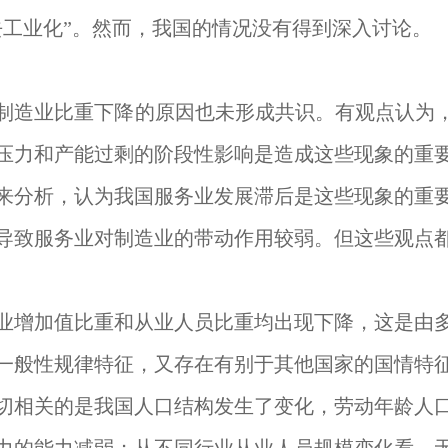
去工业化”。然而，我国的情况没有得到深入讨论。
制造业比重下降的原因也未形成共识。有观点认为，
压力和产能过剩的阶段性影响是造成这些现象的重
来分析，认为我国服务业发展滞后是这些现象的重
导致服务业对制造业的带动作用较弱。但这些观点
业增加值比重和从业人员比重均出现下降，这是由
一般性规律特征，又存在有别于其他国家的国情特
切相关的是我国人口结构发生了变化，劳动年龄人