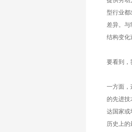
提供劳动
型行业都
差异。与
结构变化
要看到，
一方面，
的先进技
达国家或
历史上的