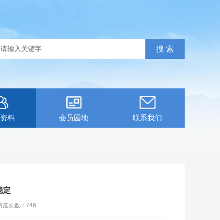
资料
会员园地
联系我们
稳定
浏览次数：
746