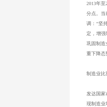
2013
分点。当
调：“坚
定，增强
巩固制造
重下降态
制造业比
发达国家
现制造业