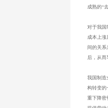
成熟的“
对于我国
成本上涨
间的关系
后，从而
我国制造
构转变的
重下降密