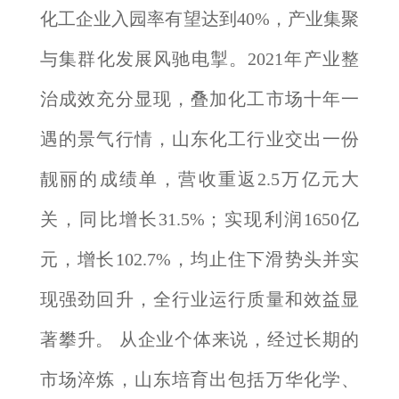
化工企业入园率有望达到40%，产业集聚
与集群化发展风驰电掣。2021年产业整
治成效充分显现，叠加化工市场十年一
遇的景气行情，山东化工行业交出一份
靓丽的成绩单，营收重返2.5万亿元大
关，同比增长31.5%；实现利润1650亿
元，增长102.7%，均止住下滑势头并实
现强劲回升，全行业运行质量和效益显
著攀升。 从企业个体来说，经过长期的
市场淬炼，山东培育出包括万华化学、