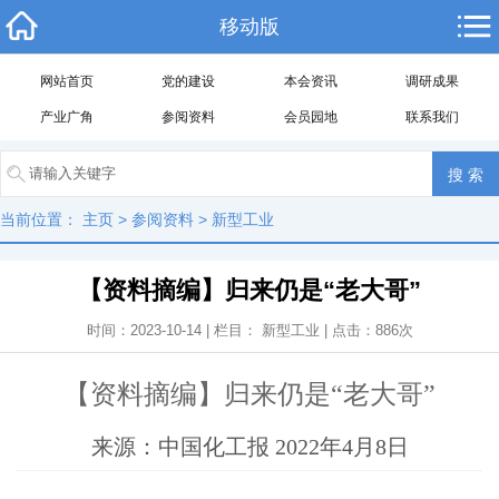
移动版
网站首页
党的建设
本会资讯
调研成果
产业广角
参阅资料
会员园地
联系我们
当前位置：
主页
>
参阅资料
>
新型工业
【资料摘编】归来仍是“老大哥”
时间：2023-10-14 | 栏目：
新型工业
| 点击：
886
次
【资料摘编】归来仍是“老大哥”
来源：中国化工报 2022年4月8日