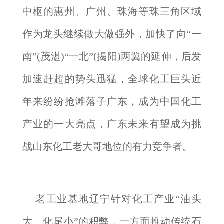
中枢的惠州、广州、珠海等珠三角区域
作为龙头继续做大做强外，加快了向“一
南”(茂湛)“一北”(揭阳)两翼的延伸，后发
加速赶超的势头迅猛，全球化工巨头近
年来纷纷抢滩落子广东，成为中国化工
产业的一大亮点，广东未来有望成为挑
战山东化工老大哥地位的有力竞争者。
老工业基地辽宁针对化工产业“油头
大、化尾小”的积弊，一方面推动传统石