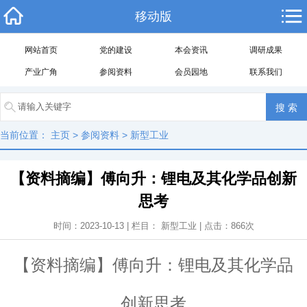
移动版
网站首页
党的建设
本会资讯
调研成果
产业广角
参阅资料
会员园地
联系我们
当前位置：
主页
>
参阅资料
>
新型工业
【资料摘编】傅向升：锂电及其化学品创新
思考
时间：2023-10-13 | 栏目：
新型工业
| 点击：
866
次
【资料摘编】傅向升：锂电及其化学品
创新思考