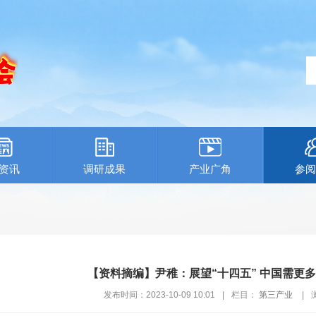
资讯
调研成果
产业广角
参阅
【资料摘编】尹稚：展望“十四五” 中国需更
发布时间：2023-10-09 10:01
|
栏目：
第三产业
|