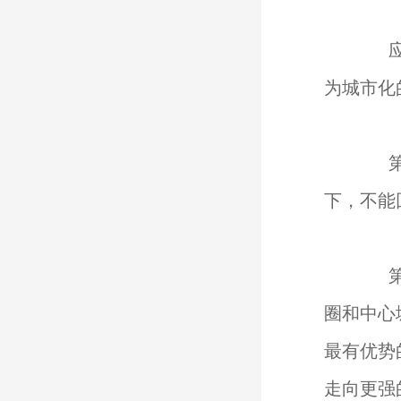
应该
为城市化
第二
下，不能
第三
圈和中心
最有优势
走向更强