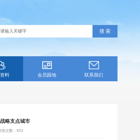
资料
会员园地
联系我们
多战略支点城市
浏览次数：
933