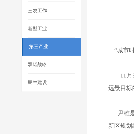
三农工作
新型工业
第三产业
“
城市时
双碳战略
11月3
民生建设
远景目标
尹稚
新区规划