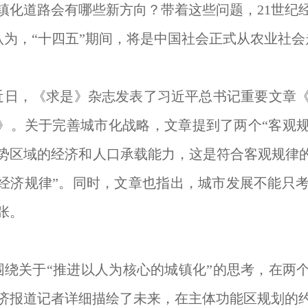
镇化道路会有哪些新方向？带着这些问题，21世纪
认为，“十四五”期间，将是中国社会正式从农业社
，《求是》杂志发表了习近平总书记重要文章《
》。关于完善城市化战略，文章提到了两个“客观规
势区域的经济和人口承载能力，这是符合客观规律的
经济规律”。同时，文章也指出，城市发展不能只
张。
关于“推进以人为核心的城镇化”的思考，在两个
经济报道记者详细描绘了未来，在主体功能区规划的