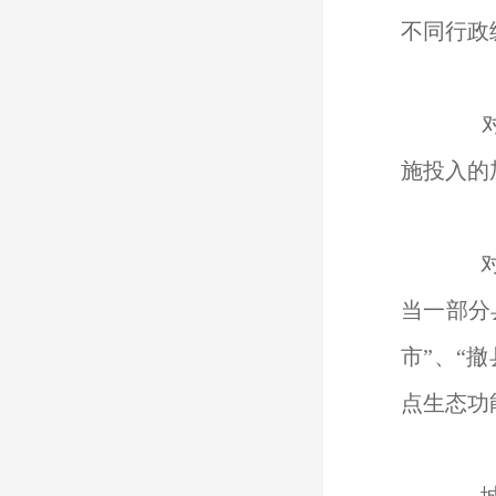
不同行政
对于
施投入的
对于
当一部分
市”、“撤
点生态功