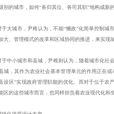
级别的城市，如何“各归其位、各司其职”地构成新
大城市，尹稚认为，不能“懒政”化简单控制城市
加大、管理模式的改革和区域协同的推进，来实现
中小城市和县城，尹稚则认为，随着城市化社会
县城，其作为农业社会基本管理单元的作用正在或
县设区”实现政府管理职能的优化。而对于位于农产品(6.830
能区的这些城市而言，也同样担负着农业现代化和