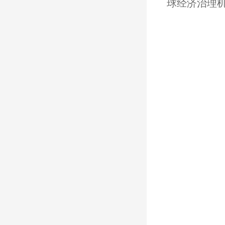
球经济治理