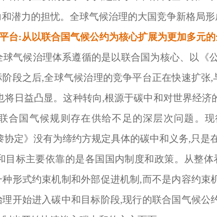
力和潜力的担忧。全球气候治理的大国竞争新格局形
竞争平台:从以联合国气候公约为核心扩展为更加多元
气候治理体系遵循的是以联合国为核心、以《公约》
标阶段之后,全球气候治理的竞争平台正在快速扩张
也将日益凸显。这种转向,根源于碳中和对世界经济
的联合国气候规则存在供给不足的深层次问题。
黎协定》没有为缔约方规定具体的碳中和义务,只是在
和目标主要依靠的是各国国内制度和政策。从整体看,
一种形式约束机制和外部促进机制,而不是内容约束
治理开始进入碳中和目标阶段,现行的联合国气候公