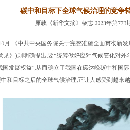
碳中和目标下全球气候治理的竞争
原载《新华文摘》杂志 2023年第773
10月,《中共中央国务院关于完整准确全面贯彻新
意见》)则明确提出,要“统筹做好应对气候变化对外
我国发展权益”,从而确立了我国在碳达峰碳中和国际
碳中和目标之后的全球气候治理,正让人感受到越来