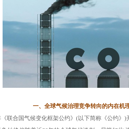
一、全球气候治理竞争转向的内在机
《联合国气候变化框架公约》(以下简称《公约》)