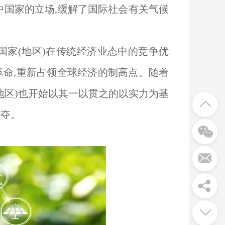
中国家的立场,缓解了国际社会有关气候
家(地区)在传统经济业态中的竞争优
革命,重新占领全球经济的制高点。随着
地区)也开始以其一以贯之的以实力为基
争夺。