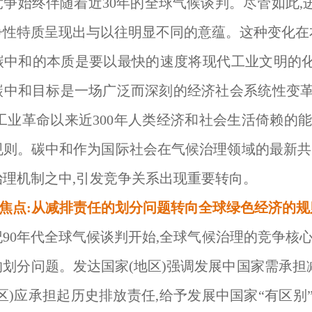
争始终伴随着近30年的全球气候谈判。尽管如此,
争性特质呈现出与以往明显不同的意蕴。这种变化在
碳中和的本质是要以最快的速度将现代工业文明的化
中和目标是一场广泛而深刻的经济社会系统性变革。
工业革命以来近300年人类经济和社会生活倚赖的能
则。碳中和作为国际社会在气候治理领域的最新共 
治理机制之中,引发竞争关系出现重要转向。
争焦点:从减排责任的划分问题转向全球绿色经济的
0年代全球气候谈判开始,全球气候治理的竞争核心
划分问题。发达国家(地区)强调发展中国家需承担减
区)应承担起历史排放责任,给予发展中国家“有区别