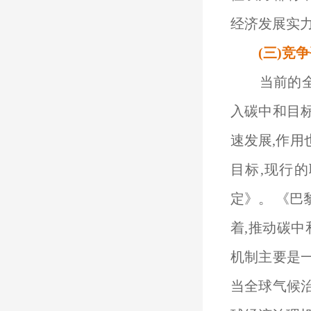
经济发展实
(三)
当前的全球
入碳中和目
速发展,作用
目标,现行
定》。 《巴
着,推动碳中
机制主要是
当全球气候