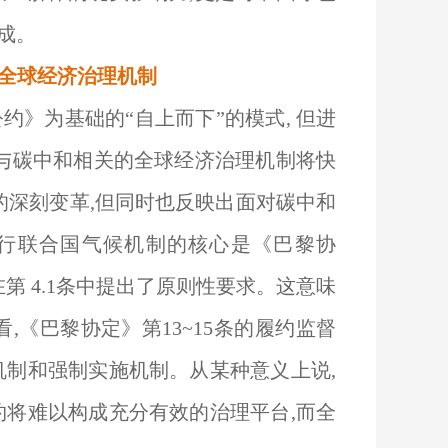
成。
的全球经济治理机制
为基础的“自上而下”的模式, 但进
,与碳中和相关的全球经济治理机制将快
的深刻变革,但同时也反映出面对碳中和
现行联合国气候机制的核心是《巴黎协
第 4.1条中提出了原则性要求。这意味
《巴黎协定》第13~15条的履约监督
机制和强制实施机制。从某种意义上说,
约将难以构成充分有效的治理平台,而全