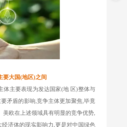
主要大国(地区)之间
体主要表现为发达国家(地 区)整体与
要矛盾的影响,竞争主体更加聚焦,毕竟
。美欧在上述领域具有明显的竞争优势,
大经济体的现实影响力,更是对中国绿色