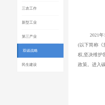
三农工作
新型工业
2021年
第三产业
(以下简称《
双碳战略
权,坚决维护
政策。进入
民生建设