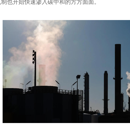
机制也开始快速渗入碳中和的方方面面。