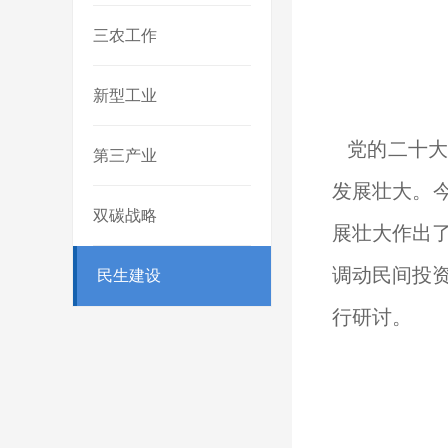
三农工作
新型工业
党的二十大
第三产业
发展壮大。今
双碳战略
展壮大作出
调动民间投
民生建设
行研讨。