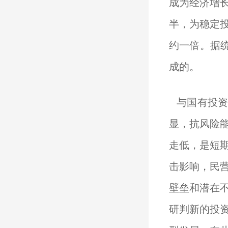
成为经济增长
半，为稳定投
约一倍。据统
成的。
与国有投资
显，抗风险
走低，是短
击影响，民
壁垒和潜在
研判新的投