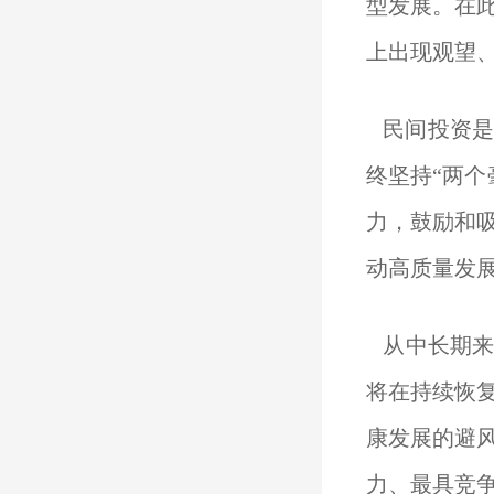
型发展。在
上出现观望
民间投资是
终坚持“两个
力，鼓励和
动高质量发
从中长期来
将在持续恢
康发展的避
力、最具竞