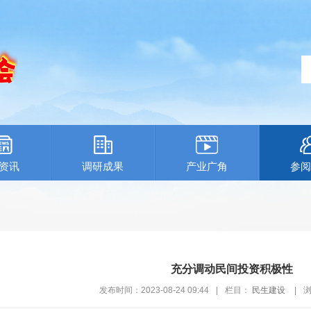
资讯
调研成果
产业广角
参阅
充分调动民间投资积极性
发布时间：2023-08-24 09:44
|
栏目：
民生建设
|