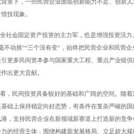
此背景下，一些民营企业面临创新能力不足、创新人
、惜投现象。
全社会固定资产投资的主力军，也是增强投资活力
毫不动摇”“三个没有变”，始终把民营企业和民营
吸引更多民间资本参与国家重大工程、重点产业链供
展作出更大贡献。
看，民间投资具备较好的基础和广阔的空间。随着宏
复基础上保持稳定向好态势，有条件在复杂严峻的国
风港，支持民营企业在新领域新赛道上打造新的竞争
争力的经营主体，围绕构建新发展格局、立足超大规