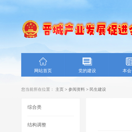
网站首页
党的建设
本会
您当前所在位置：
主页
>
参阅资料
>
民生建设
综合类
结构调整