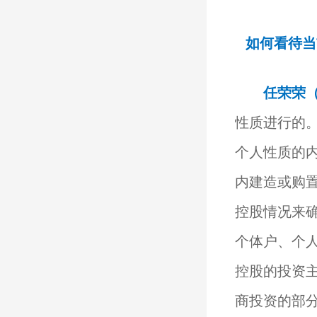
如何看待当
任荣荣（中
性质进行的
个人性质的
内建造或购
控股情况来
个体户、个
控股的投资
商投资的部