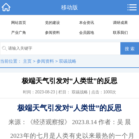
移动版
网站首页
党的建设
本会资讯
调研成果
产业广角
参阅资料
会员园地
联系我们
当前位置：
主页
>
参阅资料
>
双碳战略
极端天气引发对“人类世”的反思
时间：2023-08-23 | 栏目：
双碳战略
| 点击：
1000
次
极端天气引发对“人类世”的反思
来源：《经济观察报》 2023.8.14 作者：吴 晨
2023年的七月是人类有史以来最热的一个月