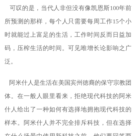
可叹的是，当代人非但没有像凯恩斯100年前
所预测的那样，每个人只需要每周工作15个小
时就能过上富足的生活，工作时间反而日益加
码，压榨生活的时间。可见唯增长论影响之广
泛。
阿米什人是生活在美国宾州徳裔的保守宗教团
体。在一般人眼里看来，拒绝现代科技的阿米
什人给出了一种如何有选择地拥抱现代科技的
样本。阿米什人并不完全排斥科技，但在选择