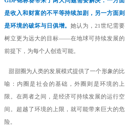
GDP锦标赛带来了两大问题需要解决：一方面
是收入和财富的不平等持续加剧，另一方面则
是环境的破坏与日俱增。
她认为，21世纪需要
树立更为远大的目标——在地球可持续发展的
前提下，为每个人创造可能。
甜甜圈为人类的发展模式提供了一个形象的比
喻：内圈是社会的基础，外圈则是环境的上
限。在两者之间，是经济可持续发展的运行空
间。超越了环境的上限，就可能带来巨大的危
险。