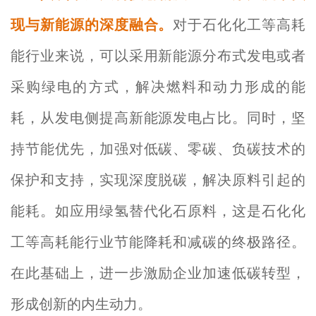
现与新能源的深度融合。
对于石化化工等高耗
能行业来说，可以采用新能源分布式发电或者
采购绿电的方式，解决燃料和动力形成的能
耗，从发电侧提高新能源发电占比。同时，坚
持节能优先，加强对低碳、零碳、负碳技术的
保护和支持，实现深度脱碳，解决原料引起的
能耗。如应用绿氢替代化石原料，这是石化化
工等高耗能行业节能降耗和减碳的终极路径。
在此基础上，进一步激励企业加速低碳转型，
形成创新的内生动力。