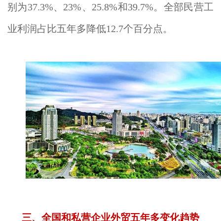
别为37.3%、23%、25.8%和39.7%。全部民营工
业利润占比五年多降低12.7个百分点。
三、全国和私营企业外贸五年多变化趋势