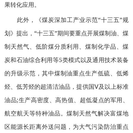
果转化应用。
“
”
此外，《煤炭深加工产业示范
十三五
规
“
”
划》提出，
十三五
期间要重点开展煤制油、煤
制天然气、低阶煤分质利用、煤制化学品、煤
5
炭和石油综合利用等
类模式以及通用技术装备
的升级示范，其中煤制油重点生产低硫、低烯
烃、低芳烃的超清洁油品，提供国Ⅴ及以上标准
;
油品
生产高密度、高热值、超低凝点的军用、
航空航天等特种油品。煤制天然气解决富煤地
区能源长距离外送问题，为大气污染防治重点