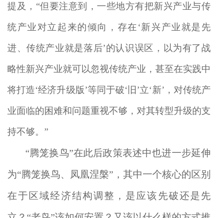
提及，“但要注意到，一些地方有把新兴产业与传
统产业对立起来的倾向，存在‘新兴产业就是先
进、传统产业就是落后’的认识误区，以为有了战
略性新兴产业就可以忽视传统产业，甚至在实践中
将打造‘经济升级版’等同于破‘旧’立‘新’，对传统产
业面临的困难和问题重视不够，对其转型升级的支
持不够。”
“腾笼换鸟”在此后政策表述中也进一步延伸
为“腾笼换鸟、凤凰涅槃”，其中一个核心的区别
在于区域经济结构调整，是应该先破还是先
立？“老鸟”该如何安置？又该以什么样的方式推