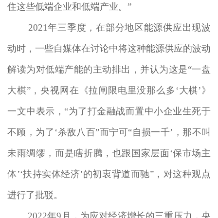
住这些低端企业和低端产业。”
2021年三季度，在部分地区能源供应出现波
动时，一些自媒体在讨论中将这种能源供应的波动
解读为对低端产能的主动排出，并认为这是“一盘
大棋”，央视网在《拉闸限电里没那么多‘大棋’》
一文中表示，“为了打金融战而置中小企业生死于
不顾，为了‘杀敌八百”而宁可“自损一千’，那不叫
未雨绸缪，而是瞎折腾，也跟国家层面‘保市场主
体’‘扶持实体经济’的初衷背道而驰”，对这种观点
进行了批驳。
2022年9月，为应对经济增长的三重压力，央