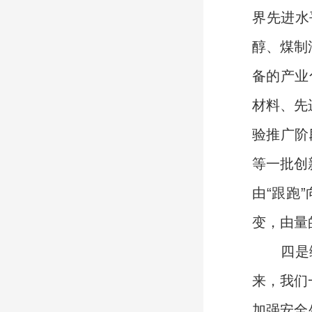
界先进水
醇、煤制
备的产业
材料、先
验推广阶
等一批创
由“跟跑
变，由量
四是综合
来，我们
加强安全