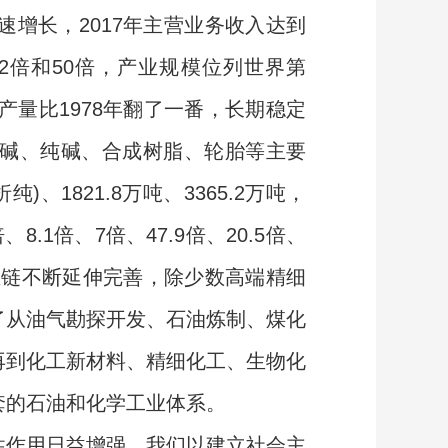
速增长，2017年主营业务收入达到
182倍和50倍，产业规模位列世界第
产量比1978年翻了一番，长期稳定
、烧碱、纯碱、合成树脂、轮胎等主要
纯)、1821.8万吨、3365.2万吨，
倍、8.1倍、7倍、47.9倍、20.5倍、
，产业链不断延伸完善，除少数高端精细
了从油气勘探开发、石油炼制、煤化
再到化工新材料、精细化工、生物化
套的石油和化学工业体系。
作用日益增强。我们以建立社会主