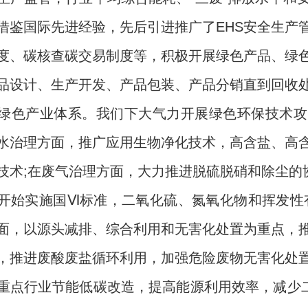
借鉴国际先进经验，先后引进推广了EHS安全生产
度、碳核查碳交易制度等，积极开展绿色产品、绿
品设计、生产开发、产品包装、产品分销直到回收
绿色产业体系。我们下大气力开展绿色环保技术攻
水治理方面，推广应用生物净化技术，高含盐、高
技术;在废气治理方面，大力推进脱硫脱硝和除尘的
开始实施国Ⅵ标准，二氧化硫、氮氧化物和挥发性
面，以源头减排、综合利用和无害化处置为重点，
，推进废酸废盐循环利用，加强危险废物无害化处
重点行业节能低碳改造，提高能源利用效率，减少二