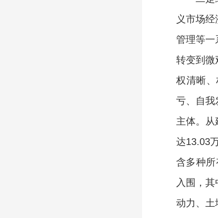
义市场经
管理等一
转变到微
权清晰、
亏、自我
主体。从
达13.
含多种所
入围，其
动力、土