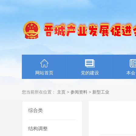
网站首页
党的建设
本会
您当前所在位置：
主页
>
参阅资料
>
新型工业
综合类
结构调整