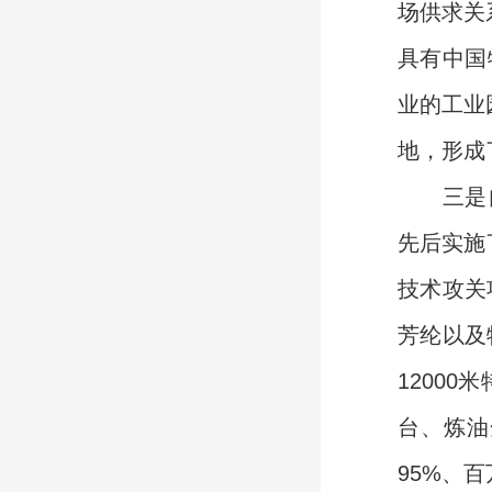
场供求关
具有中国
业的工业
地，形成
三是自主
先后实施
技术攻关
芳纶以及
1200
台、炼油
95%、