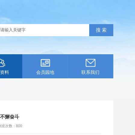
资料
会员园地
联系我们
国不懈奋斗
浏览次数：
800