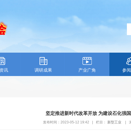
资讯
调研成果
产业广角
参阅
坚定推进新时代改革开放 为建设石化强
发布时间：2023-05-12 19:42
|
栏目：
新型工业
|