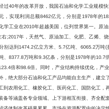
经过40年的改革开放，我国石油和化学工业规模快
万亿元，实现利润总额8462亿元，分别是1978年的
化学工业在2010年超越美国，位列世界第一。原油
左右;2017年，天然气、原油加工、化肥、乙烯
别达到1474.2亿立方米、5.7亿吨、6065.2万吨(折
万吨、8377.8万吨和9.3亿条，分别是1978年的10.7
倍、123.4倍和98.6倍。同时，产业结构持续优化
外，绝大部分石油和化工产品均能自主生产，建立
工到农用化工、橡胶化工、医药化工、国防化工，
装备等涵盖各专业领域、上下游相互衔接、齐全配
体制改革硕果累累，市场在资源配置中的决定性