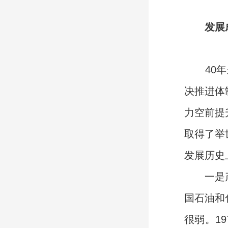
发展
40年来
决推进体
力空前提
取得了举
发展历史
一是产业
国石油和
很弱。19