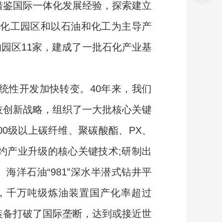
借鉴国际一体化发展经验，探索建立
点化工园区和以石油和化工为主导产
的园区11家，建成了一批石化产业基
性开发加快转变。40年来，我们
技创新战略，组织了一大批核心关键
00级以上碳纤维、聚碳酸酯、PX、
约产业升级的核心关键技术;研制出
海洋石油“981”深水半潜式钻井平
，千万吨级炼油装置国产化率超过
术装备打破了国际垄断，达到或接近世