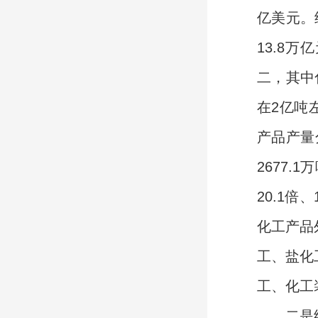
亿美元。
13.8
二，其中
在2亿吨
产品产量分
2677.1
20.1
化工产品
工、盐化
工、化工
二是经济