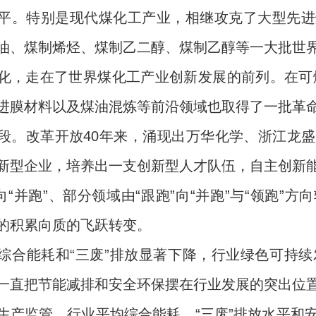
平。特别是现代煤化工产业，相继攻克了大型先进
油、煤制烯烃、煤制乙二醇、煤制乙醇等一大批世
化，走在了世界煤化工产业创新发展的前列。在可
进膜材料以及煤油混炼等前沿领域也取得了一批革
段。改革开放40年来，涌现出万华化学、浙江龙
新型企业，培养出一支创新型人才队伍，自主创新
”向“并跑”、部分领域由“跟跑”向“并跑”与“领跑
的积累向质的飞跃转变。
能耗和“三废”排放显著下降，行业绿色可持续发
一直把节能减排和安全环保摆在行业发展的突出位
生产监管，行业平均综合能耗、“三废”排放水平和