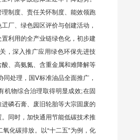
管理制度、责任关怀制度、能效领跑
色工厂、绿色园区评价与创建活动，
处置利用的全产业链绿色化，初步建
关，深入推广应用绿色环保先进技
含酸、高氨氮、含重金属和难降解等
协同处理，国Ⅴ标准油品全面推广，
有机物综合治理取得明显成效;在固
推进磷石膏、废旧轮胎等大宗固废的
置。同时，加快通用节能低碳技术推
氧化碳排放。以“十二五”为例，化