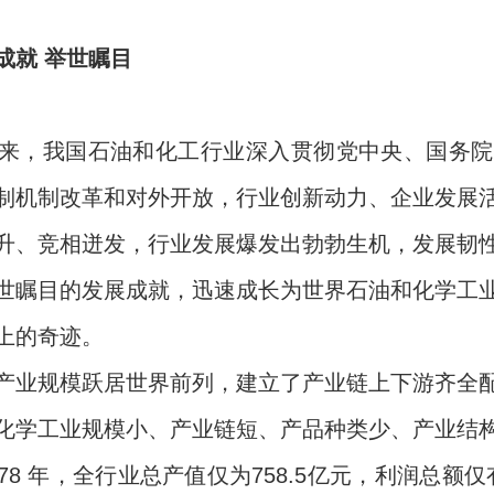
成就 举世瞩目
，我国石油和化工行业深入贯彻党中央、国务院
制机制改革和对外开放，行业创新动力、企业发展
升、竞相迸发，行业发展爆发出勃勃生机，发展韧
世瞩目的发展成就，迅速成长为世界石油和化学工
上的奇迹。
规模跃居世界前列，建立了产业链上下游齐全配
化学工业规模小、产业链短、产品种类少、产业结
78 年，全行业总产值仅为758.5亿元，利润总额仅有