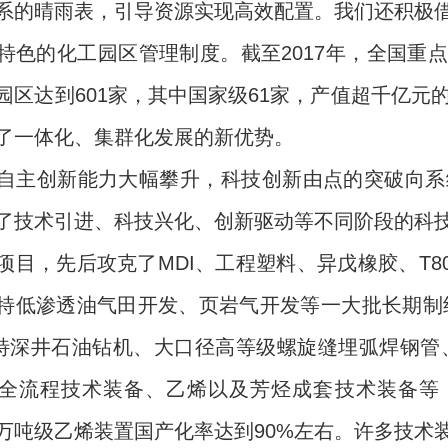
系的晴雨表，引导资源实现高效配置。我们还积极
特色的化工园区管理制度。截至2017年，全国重
园区达到601家，其中国家级61家，产值超千亿元
了一体化、集群化发展的新优势。
创新能力大幅攀升，科技创新由点的突破向系统
了技术引进、科技兴化、创新驱动等不同阶段的科
项目，先后攻克了MDI、工程塑料、异戊橡胶、T8
特低渗透油气田开发、页岩气开发等一大批长期制
0米特深井石油钻机、大口径高等级螺旋缝埋弧焊钢管、
全流程技术装备、乙烯以及芳烃成套技术装备等
百万吨级乙烯装置国产化率达到90%左右。许多技