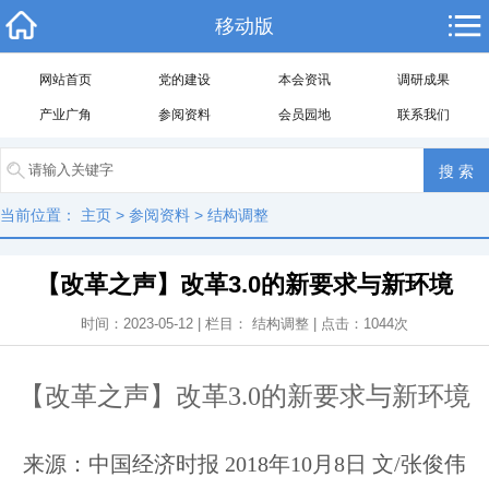
移动版
网站首页
党的建设
本会资讯
调研成果
产业广角
参阅资料
会员园地
联系我们
当前位置：
主页
>
参阅资料
>
结构调整
【改革之声】改革3.0的新要求与新环境
时间：2023-05-12 | 栏目：
结构调整
| 点击：
1044
次
【改革之声】改革3.0的新要求与新环境
来源：中国经济时报 2018年10月8日 文/
张俊伟