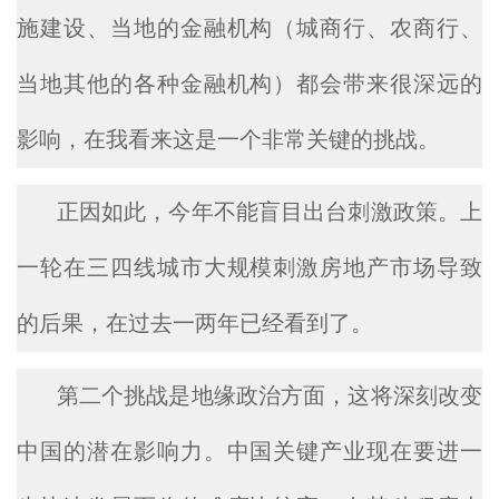
施建设、当地的金融机构（城商行、农商行、
当地其他的各种金融机构）都会带来很深远的
影响，在我看来这是一个非常关键的挑战。
正因如此，今年不能盲目出台刺激政策。上
一轮在三四线城市大规模刺激房地产市场导致
的后果，在过去一两年已经看到了。
第二个挑战是地缘政治方面，这将深刻改变
中国的潜在影响力。中国关键产业现在要进一