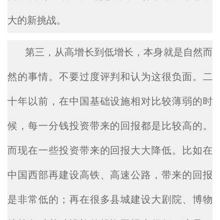
大的新挑战。
第三，从高增长到低增长，本身就是自然而
然的事情。不要过度评判和认为这很负面。二
十年以前，在中国基础设施相对比较薄弱的时
候，每一分钱投资带来的回报都是比较高的。
而现在一些投资带来的回报大大降低。比如在
中国西部再建设高铁、高速公路，带来的回报
是非常低的；再在很多县城建设大剧院、博物