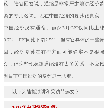
论，陆挺回答说，通缩是非常严肃地讲经济萧
条的专用名词。现在中国经济的复苏很真实，
中国经济没有通缩。虽然3月CPI仅同比上涨
0.7%，PPI同比下滑2.5%，但有它具体的一些原
因，经济复苏在有些方面可能确实不是很强
劲，但这些现象跟通缩没有太多关系，不应该
对目前中国经济的复苏过于悲观。
以下为陆挺演讲和采访节选文字。
2023年中国经济如何走