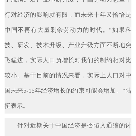
行对经济的影响就有限，而未来十年又恰恰是
中国不再有大量剩余劳动力的时代。“如果科
技、研发、技术升级、产业升级方面不断地突
飞猛进，实际人口负增长对我们的制约相对比
较小。基于目前的情况来看，实际上人口对中
国未来5-15年经济增长的约束可能会增加。”陆
挺表示。
针对近期关于中国经济是否陷入通缩的讨