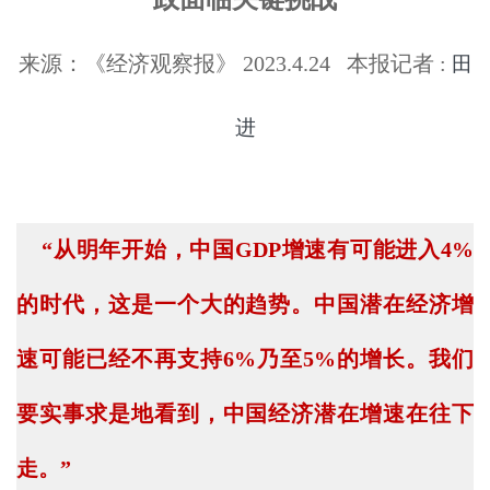
来源：《经济观察报》 2023.4.24 本报记者 :
田
进
“从明年开始，中国GDP增速有可能进入4%
的时代，这是一个大的趋势。中国潜在经济增
速可能已经不再支持6%乃至5%的增长。我们
要实事求是地看到，中国经济潜在增速在往下
走。”