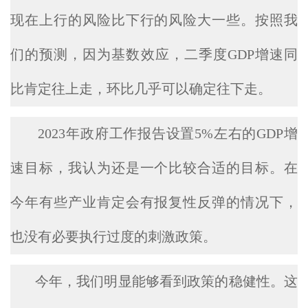
现在上行的风险比下行的风险大一些。按照我
们的预测，因为基数效应，二季度GDP增速同
比肯定往上走，环比几乎可以确定往下走。
2023年政府工作报告设置5%左右的GDP增
速目标，我认为还是一个比较合适的目标。在
今年有些产业肯定会有报复性反弹的情况下，
也没有必要执行过度的刺激政策。
今年，我们明显能够看到政策的稳健性。这