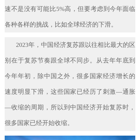
速不是没有可能比5%高，但要考虑到今年面临
各种各样的挑战，比如全球经济的下滑。
2023年，中国经济复苏跟以往相比最大的区
别在于复苏节奏跟全球不同步。从去年年底到
今年年初，除中国之外，很多国家经济增长的
速度明显下滑，这些国家已经历了刺激—通胀
—收缩的周期，所以到中国经济开始复苏时，
很多国家已经开始收缩。