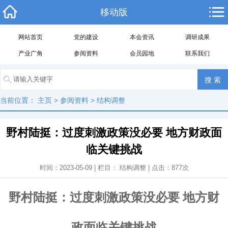
移动版
网站首页
党的建设
本会资讯
调研成果
产业广角
参阅资料
会员园地
联系我们
当前位置：
主页
>
参阅资料
>
结构调整
野村陆挺：过度刺激政策没必要 地方财政面
临关键挑战
时间：2023-05-09 | 栏目：
结构调整
| 点击：
877
次
野村陆挺：过度刺激政策没必要 地方财
政面临关键挑战