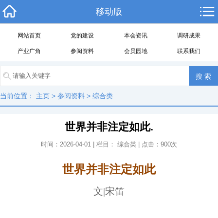
移动版
网站首页
党的建设
本会资讯
调研成果
产业广角
参阅资料
会员园地
联系我们
当前位置：
主页
>
参阅资料
>
综合类
世界并非注定如此.
时间：2026-04-01 | 栏目：
综合类
| 点击：
900
次
世界并非注定如此
文|宋笛