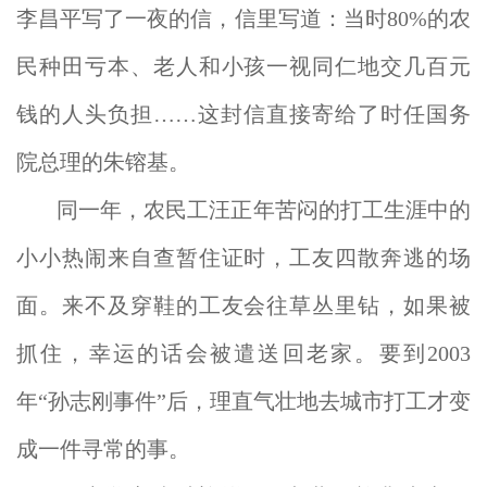
李昌平写了一夜的信，信里写道：当时80%的农
民种田亏本、老人和小孩一视同仁地交几百元
钱的人头负担……这封信直接寄给了时任国务
院总理的朱镕基。
同一年，农民工汪正年苦闷的打工生涯中的
小小热闹来自查暂住证时，工友四散奔逃的场
面。来不及穿鞋的工友会往草丛里钻，如果被
抓住，幸运的话会被遣送回老家。要到2003
年“孙志刚事件”后，理直气壮地去城市打工才变
成一件寻常的事。