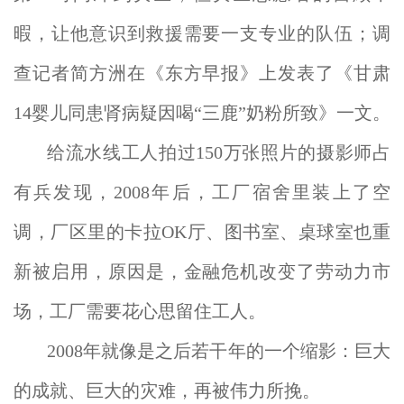
暇，让他意识到救援需要一支专业的队伍；调
查记者简方洲在《东方早报》上发表了《甘肃
14婴儿同患肾病疑因喝“三鹿”奶粉所致》一文。
给流水线工人拍过150万张照片的摄影师占
有兵发现，2008年后，工厂宿舍里装上了空
调，厂区里的卡拉OK厅、图书室、桌球室也重
新被启用，原因是，金融危机改变了劳动力市
场，工厂需要花心思留住工人。
2008年就像是之后若干年的一个缩影：巨大
的成就、巨大的灾难，再被伟力所挽。