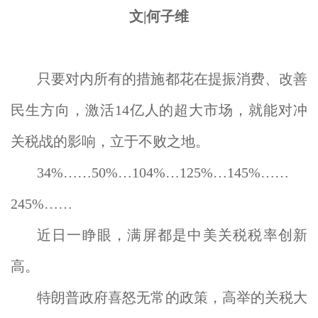
文|何子维
只要对内所有的措施都花在提振消费、改善
民生方向，激活14亿人的超大市场，就能对冲
关税战的影响，立于不败之地。
34%……50%…104%…125%…145%……
245%……
近日一睁眼，满屏都是中美关税税率创新
高。
特朗普政府喜怒无常的政策，高举的关税大