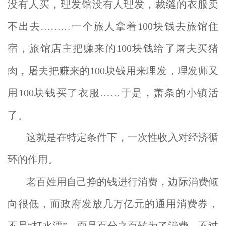
没有人买，理发馆没有人理发，裁缝的衣服卖
不出去………一个旅人拿着100块钱去旅馆住
宿，旅馆店主把赚来的100块钱给了屠夫买猪
肉，屠夫把赚来的100块钱用来理发，理发师又
用100块钱买了衣服……于是，萧条的小镇活
了。
这就是在特定条件下，一次性收入对经济循
环的作用。
老百姓用自己挣的钱进行消费，边际消费倾
向很低，而政府发放几万亿元的通用消费券，
不是“打水漂”，而是百分之百转为了消费。不过