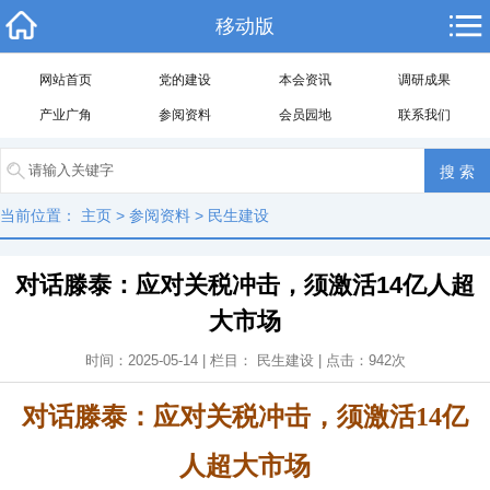
移动版
网站首页
党的建设
本会资讯
调研成果
产业广角
参阅资料
会员园地
联系我们
当前位置：
主页
>
参阅资料
>
民生建设
对话滕泰：应对关税冲击，须激活14亿人超
大市场
时间：2025-05-14 | 栏目：
民生建设
| 点击：
942
次
对话滕泰：应对关税冲击，须激活14亿
人超大市场