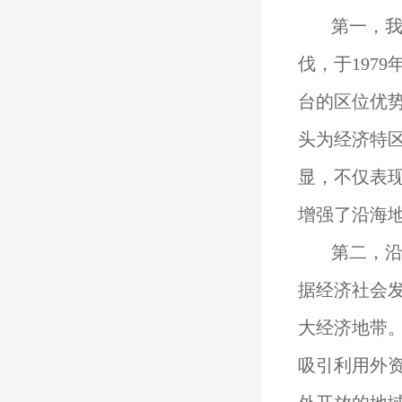
第一，我
伐，于197
台的区位优
头为经济特区
显，不仅表
增强了沿海
第二，沿
据经济社会
大经济地带。
吸引利用外资