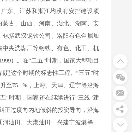
海、广东、江苏和浙江均没有安排建设项
内蒙古、山西、河南、湖北、湖南、安
%，包括武汉钢铁公司、洛阳有色金属加
集中央洗煤厂等钢铁、有色、化工、机
999）。在“二五”时期，国家大型项目
都是这个时期的标志性工程。“三五”时
至75.1%，上海、天津、辽宁等沿海
五”时期，国家还在继续进行“三线”建
纠正过度向内地倾斜的投资导向，沿海
辽河油田、大港油田，兴建宁波港等。