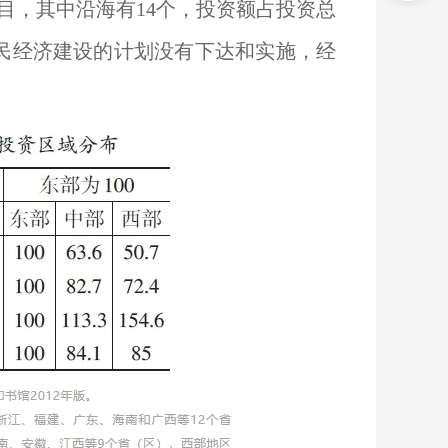
项目，其中沿海有14个，投资额占投资总
国民经济建设的计划没有下达和实施，经