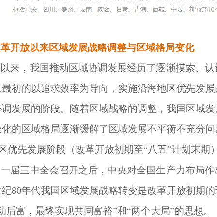
改革开放以来区域发展战略调整与区域格局变化
放以来，我国推动区域协调发展经历了逐渐摸索、认
从最初的以追求效率为导向，实施沿海地区优先发展
协调发展的阶段。随着区域战略的调整，我国区域发
极化的区域格局逐渐缓解了区域发展不平衡不充分问
区优先发展阶段（改革开放初期至“八五”计划末期
十一届三中全会召开之后，中央对全国生产力布局作
世纪80年代我国区域发展战略转变是改革开放初期
动后富，最终实现共同富裕”和“两个大局”的思想。