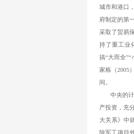
城市和港口，
府制定的第
采取了贸易
持了重工业
搞“大而全”
家栋（200
间。
中央的计
产投资，充分
大关系》中就
除军工项目外