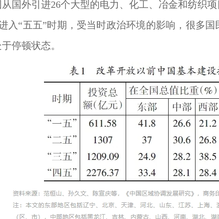
我国从国外引进26个大型的电力、化工、冶金和纺织
%。进入“五五”时期，受当时政治环境的影响，很多
处于停顿状态。