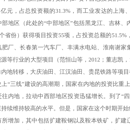
.4亿元，占总投资额的31.3%，而工业发达的上
中部地区（此处的“中部地区”包括黑龙江、吉林、
个省份）获得项目投资55项，占投资总额的51.5
氮肥厂、长春第一汽车厂、丰满水电站、淮南谢家
源等行业的大型项目（范恒山等，2012；董志凯，1
向内地转移，大庆油田、江汉油田、贵昆铁路等项目
上“三线”建设的高潮期，国家在内地的投资比重上升
迁往内地，拉动中西部地区投资迅猛增长。到了“四
重持续维持较高的水平。但是，国家在这个时期开始
有所增加，其中包括扩建鞍钢以及鞍本铁矿，扩建