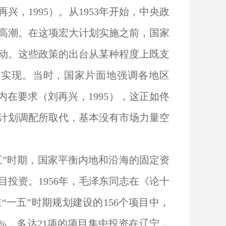
，1995）。从1953年开始，中央政
高潮。在这项宏大计划实施之前，国家
动。这些政策的出台从某种程度上既支
的实现。当时，国家片面地强调各地区
内在要求（刘再兴，1995），这正如佟
度计划调配所取代，基本没有市场力量空
五”时期，国家平衡内地和沿海的固定资
投资。1956年，毛泽东同志在《论十
一五”时期规划建设的156个项目中，
9%，多达21项的项目集中投资在辽宁，