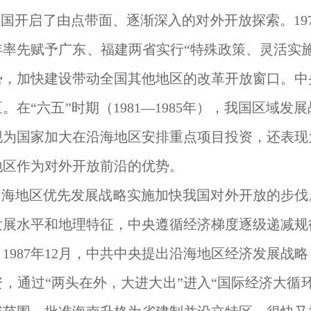
国开启了由点带面、逐渐深入的对外开放探索。197
9年率先赋予广东、福建两省实行“特殊政策、灵活实
势，加快建设带动全国其他地区的改革开放窗口。中
。在“六五”时期（1981—1985年），我国区域
现为国家加大在沿海地区安排重点项目投资，还表现
地区作为对外开放前沿的优势。
海地区优先发展战略实施加快我国对外开放的步伐。在“
发展水平和地理特征，中央遵循经济梯度逐级递减规
1987年12月，中共中央提出沿海地区经济发展战
，通过“两头在外，大进大出”进入“国际经济大循