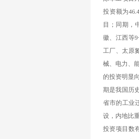
投资额为46
目；同期，
徽、江西等9
工厂、太原
械、电力、能
的投资明显
期是我国历史
省市的工业
设，内地比
投资项目数