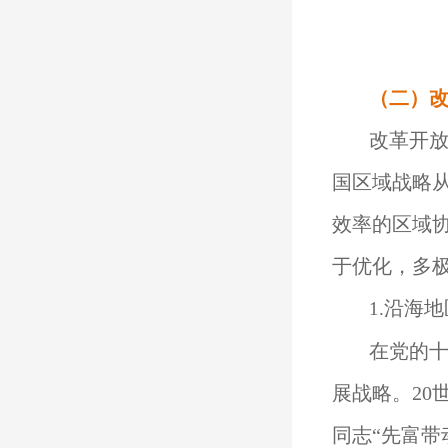
（二）
改革开
国区域战略
效率的区域
于优化，多
沿海地
1.
在党的
展战略。20
同志“先富带