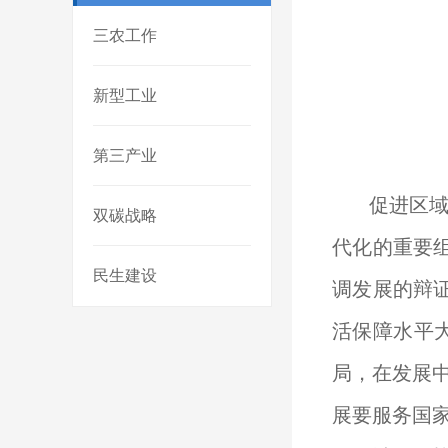
三农工作
新型工业
第三产业
促进区
双碳战略
代化的重要
民生建设
调发展的辩
活保障水平
局，在发展
展要服务国