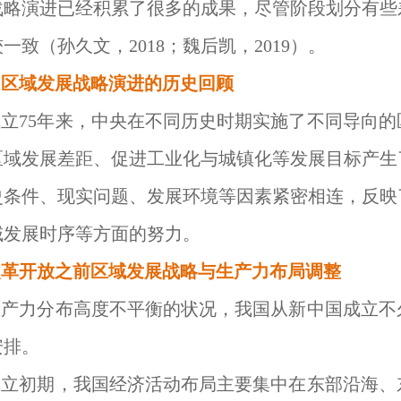
战略演进已经积累了很多的成果，尽管阶段划分有些
一致（孙久文，2018；魏后凯，2019）。
国区域发展战略演进的历史回顾
立75年来，中央在不同历史时期实施了不同导向
区域发展差距、促进工业化与城镇化等发展目标产生
史条件、现实问题、发展环境等因素紧密相连，反映
域发展时序等方面的努力。
改革开放之前区域发展战略与生产力布局调整
生产力分布高度不平衡的状况，我国从新中国成立不
安排。
成立初期，我国经济活动布局主要集中在东部沿海、