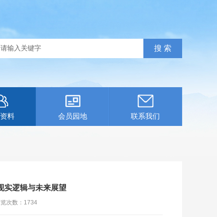
资料
会员园地
联系我们
、现实逻辑与未来展望
浏览次数：
1734