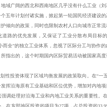
地域广阔的西北和西南地区几乎没有什么工业（刘再兴
一个五年计划付诸实施，掀起第一轮国民经济建设的
保护倾向的政策，同时也限制农村人口向城市正常流
化道路的优先发展，又保证了工业分散布局目标
“小而全”的独立工业体系，忽视了区际分工与协作的
5）所指出的，这个时期国内区际贸易活动被国家高
划性投资体现了区域均衡发展的政策取向。在“一
发挥沿海原有工业基础和区位优势，增加对内地项目
强调处理好沿海工业和内地工业关系的重要性。在“
，在东部地区投资的项目为27项，占总投资的33.