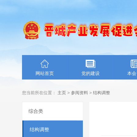
网站首页
党的建设
本会
您当前所在位置：
主页
>
参阅资料
>
结构调整
综合类
结构调整