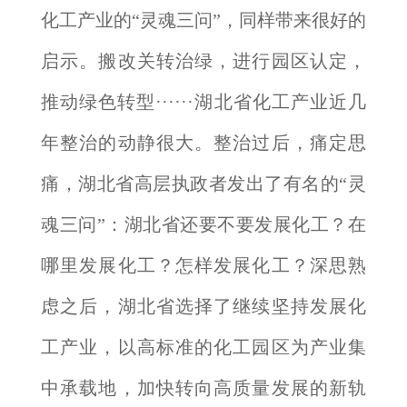
化工产业的“灵魂三问”，同样带来很好的
启示。搬改关转治绿，进行园区认定，
推动绿色转型······湖北省化工产业近几
年整治的动静很大。整治过后，痛定思
痛，湖北省高层执政者发出了有名的“灵
魂三问”：湖北省还要不要发展化工？在
哪里发展化工？怎样发展化工？深思熟
虑之后，湖北省选择了继续坚持发展化
工产业，以高标准的化工园区为产业集
中承载地，加快转向高质量发展的新轨