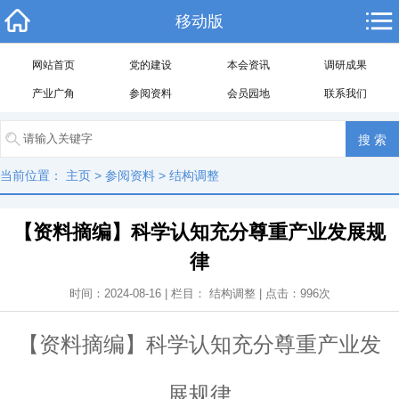
移动版
网站首页
党的建设
本会资讯
调研成果
产业广角
参阅资料
会员园地
联系我们
当前位置：
主页
>
参阅资料
>
结构调整
【资料摘编】科学认知充分尊重产业发展规
律
时间：2024-08-16 | 栏目：
结构调整
| 点击：
996
次
【资料摘编】科学认知充分尊重产业发
展规律