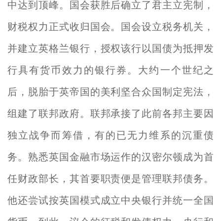
中达到顶峰。国会获胜后确立了君主立宪制，
财税权力正式收归国会。国会设立税务机关，
并建立英格兰银行，授权该行以国债为抵押发
行具有货币效力的银行券。大约一个世纪之
后，脱胎于英帝国的美利坚合众国制定宪法，
组建了联邦政府。联邦承接了此前各邦主要因
独立战争而筹借，有的已无力维系的沉重债
务。熟悉英国金融市场运作的汉密尔顿成为首
任财政部长，其首要职责便是管理联邦债务。
他还尝试按英国模式成立中央银行并统一全国