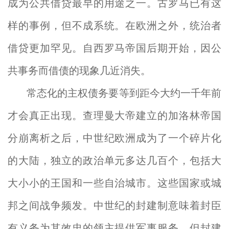
成为公共借贷最早的用途之一。古罗马已有这
样的事例，但不成系统。在欧洲之外，统治者
借贷更加罕见。自西罗马帝国后期开始，因公
共事务而借债的现象几近消失。
常态化的主权债务要等到距今大约一千年前
才会真正出现。查理曼大帝建立的加洛林帝国
分崩离析之后，中世纪欧洲成为了一个碎片化
的大陆，独立的政治单元多达几百个，包括大
大小小的王国和一些自治城市。这些国家或城
邦之间战争频发。中世纪的封建制意味着封臣
有义务为其效忠的领主提供军事服务，但封建