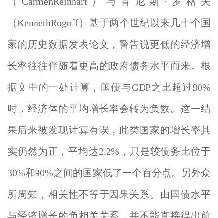
（CarmenReinhart）与肯尼斯·罗格夫
（KennethRogoff）基于两个世纪以来几十个国
家的历史数据发表论文，警告说更低的经济增
长率往往伴随着更高的政府债务水平而来。根
据文中的一处计算，国债与GDP之比超过90%
时，经济体的平均增长率会转为负数。这一结
果后来被发现计算有误，此类国家的增长率其
实仍然为正，平均达2.2%，只是较债务比位于
30%和90%之间的国家低了一个百分点。另外众
所周知，相关性不等于因果关系。由国债水平
与经济增长的负相关关系，并不能直接得出前