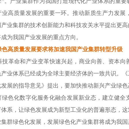
擎”。产业集群作为我国打造现代化产业体系的重要
产业高质量发展的重要一环。推动新质生产力发展
国产业集群的技术创新能力和科技攻关水平提出更高
将成为我国产业发展的重点方向。
绿色高质量发展要求将加速我国产业集群转型升级
科技革命和产业变革快速兴起，商业向善、资本向
色产业体系已经成为全球主要经济体的一致共识。《
化发展的指导意见》提出，要加快推动新兴产业绿色
育绿色化数字化服务化融合发展新业态，建立健全
育体系，让绿色发展成为新型工业化的普遍形态，这
业集群绿色化发展，发展绿色化产业集群将成为我国