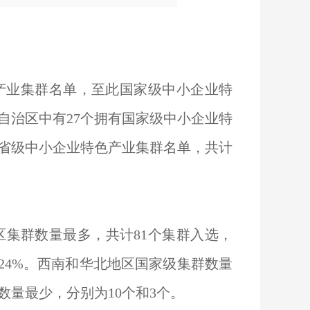
特色产业集群名单，至此国家级中小企业特
市、自治区中有27个拥有国家级中小企业特
批省级中小企业特色产业集群名单，共计
集群数量最多，共计81个集群入选，
24%。西南和华北地区国家级集群数量
数量最少，分别为10个和3个。