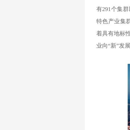
有291个集
特色产业集群
着具有地标
业向“新”