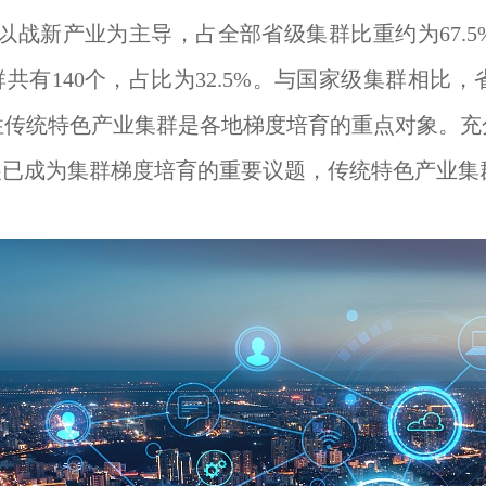
群以战新产业为主导，占全部省级集群比重约为67.
共有140个，占比为32.5%。与国家级集群相比
性传统特色产业集群是各地梯度培育的重点对象。充
发展已成为集群梯度培育的重要议题，传统特色产业集