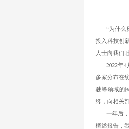
“为什么
投入科技创
人士向我们
2022
多家分布在
驶等领域的
终，向相关部
一年后，
概述报告，我