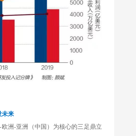
没未来
-欧洲-亚洲（中国）为核心的三足鼎立