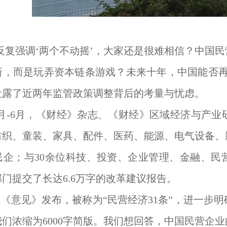
反复强调‘两个不动摇’，大家还是很难相信？中国
新，而是玩弄资本链条游戏？未来十年，中国能否再
吐露了近两年监管政策调整背后的考量与忧虑。
年4月-6月，《财经》杂志、《财经》区域经济与产
纺织、童装、家具、配件、医药、能源、电气设备、
民企；与30余位科技、投资、企业管理、金融、民
门提交了长达6.6万字的改革建议报告。
《意见》发布，被称为“民营经济31条”，进一步
们浓缩为6000字简版。我们想回答，中国民营企