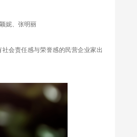
孙颖妮、张明丽
有社会责任感与荣誉感的民营企业家出