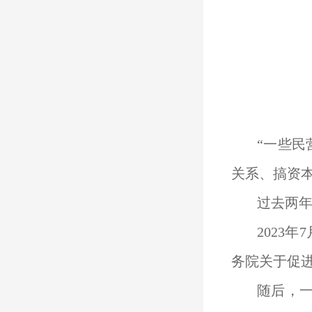
“一些
关系、搞资
过去两
2023
务院关于促
随后，