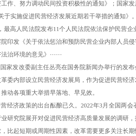
资工作、努力调动民间投资积极性的通知》；国家发
《关于实施促进民营经济发展近期若干举措的通知》
日，最高人民法院发布11个人民法院依法保护民营
察院印发《关于依法惩治和预防民营企业内部人员侵
好法治环境的意见》⋯⋯
，国家发改委副主任丛亮在国务院新闻办举行的发
改革委内部设立民营经济发展局，作为促进民营经济
，推动各项重大举措早落地、早见效。
营经济政策的出台酝酿已久。2022年3月全国两
产业研究院展开对促进民营经济高质量发展的调研，
求，比起短期或周期性因素，改革需要更多关注长期