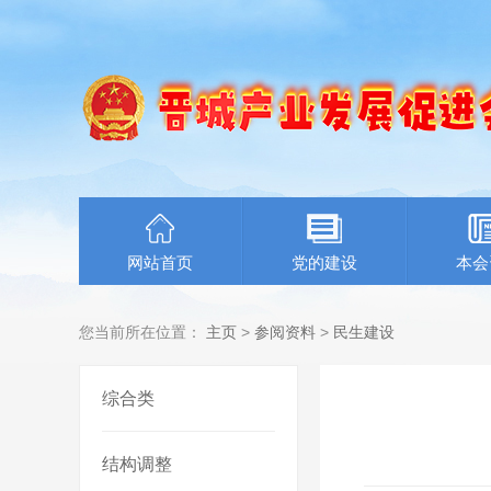
网站首页
党的建设
本会
您当前所在位置：
主页
>
参阅资料
>
民生建设
综合类
结构调整