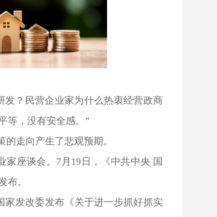
研发？民营企业家为什么热衷经营政商
平等，没有安全感。”
策的走向产生了悲观预期。
业家座谈会。7月19日，《中共中央 国
发布。
国家发改委发布《关于进一步抓好抓实