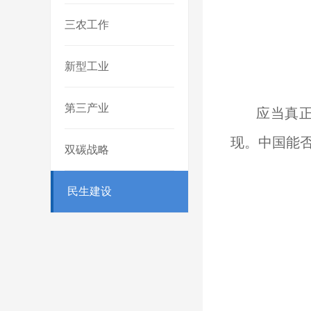
三农工作
新型工业
第三产业
应当真
现。中国能否
双碳战略
民生建设