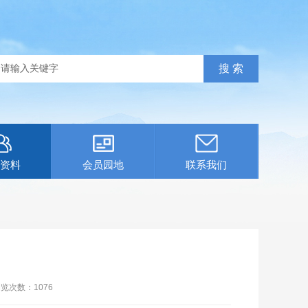
资料
会员园地
联系我们
浏览次数：
1076