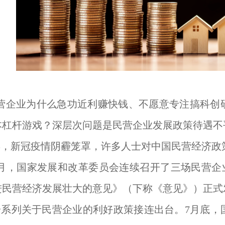
民营企业为什么急功近利赚快钱、不愿意专注搞科创
本杠杆游戏？深层次问题是民营企业发展政策待遇不
年，新冠疫情阴霾笼罩，许多人士对中国民营经济政
年7月，国家发展和改革委员会连续召开了三场民营企
进民营经济发展壮大的意见》（下称《意见》）正式
一系列关于民营企业的利好政策接连出台。7月底，