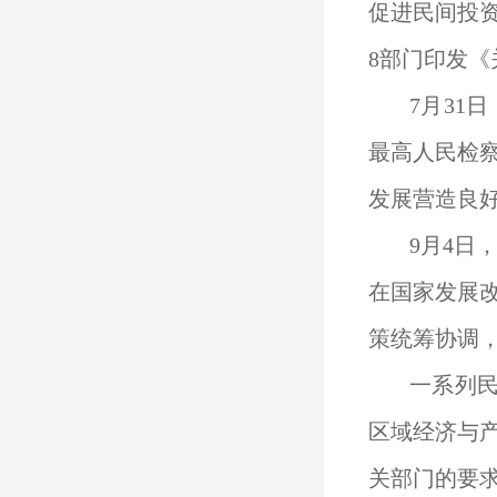
促进民间投
8部门印发
7月31
最高人民检
发展营造良
9月4日
在国家发展
策统筹协调
一系列民
区域经济与
关部门的要