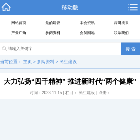
移动版
网站首页
党的建设
本会资讯
调研成果
产业广角
参阅资料
会员园地
联系我们
当前位置：
主页
>
参阅资料
>
民生建设
大力弘扬“四千精神” 推进新时代“两个健康”
时间：2023-11-15 | 栏目：
民生建设
| 点击：